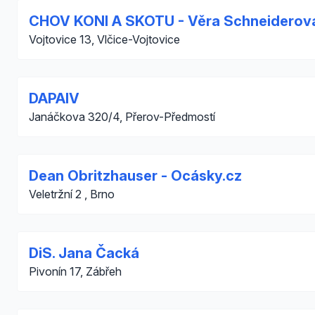
CHOV KONI A SKOTU - Věra Schneiderov
Vojtovice 13, Vlčice-Vojtovice
DAPAIV
Janáčkova 320/4, Přerov-Předmostí
Dean Obritzhauser - Ocásky.cz
Veletržní 2 , Brno
DiS. Jana Čacká
Pivonín 17, Zábřeh