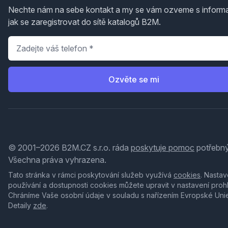
Nechte nám na sebe kontakt a my se vám ozveme s inform
jak se zaregistrovat do sítě katalogů B2M.
Telefon
*
Ozvěte se mi
© 2001–2026 B2M.CZ s.r.o. ráda
poskytuje pomoc
potřebný
Všechna práva vyhrazena.
Tato stránka v rámci poskytování služeb využívá
cookies
. Nastav
používání a dostupnosti cookies můžete upravit v nastavení proh
Chráníme Vaše osobní údaje v souladu s nařízením Evropské Uni
Detaily
zde
.