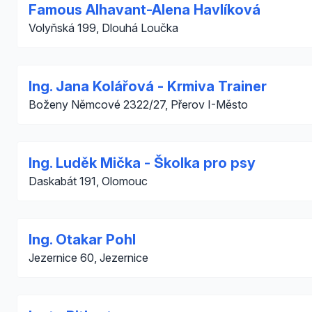
Famous Alhavant-Alena Havlíková
Volyňská 199, Dlouhá Loučka
Ing. Jana Kolářová - Krmiva Trainer
Boženy Němcové 2322/27, Přerov I-Město
Ing. Luděk Mička - Školka pro psy
Daskabát 191, Olomouc
Ing. Otakar Pohl
Jezernice 60, Jezernice