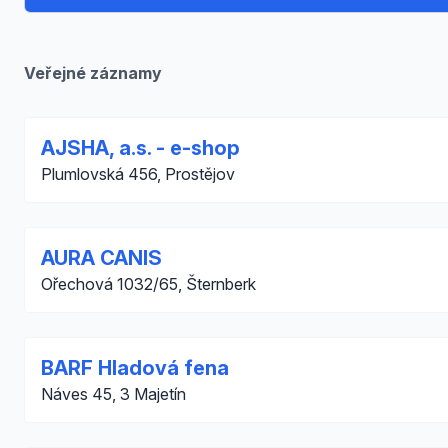
Veřejné záznamy
AJSHA, a.s. - e-shop
Plumlovská 456, Prostějov
AURA CANIS
Ořechová 1032/65, Šternberk
BARF Hladová fena
Náves 45, 3 Majetín