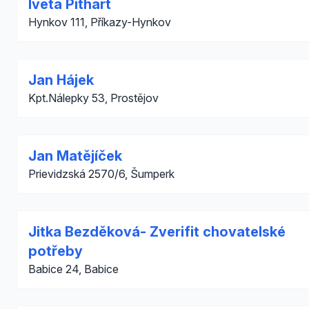
Iveta Pithart
Hynkov 111, Příkazy-Hynkov
Jan Hájek
Kpt.Nálepky 53, Prostějov
Jan Matějíček
Prievidzská 2570/6, Šumperk
Jitka Bezděková- Zverifit chovatelské
potřeby
Babice 24, Babice