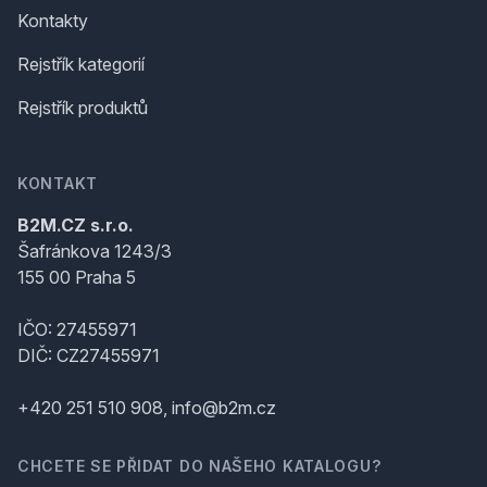
Kontakty
Rejstřík kategorií
Rejstřík produktů
KONTAKT
B2M.CZ s.r.o.
Šafránkova 1243/3
155 00 Praha 5
IČO: 27455971
DIČ: CZ27455971
+420 251 510 908, info@b2m.cz
CHCETE SE PŘIDAT DO NAŠEHO KATALOGU?