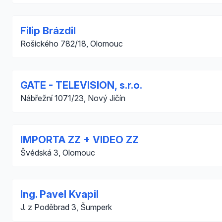
Filip Brázdil
Rošického 782/18, Olomouc
GATE - TELEVISION, s.r.o.
Nábřežní 1071/23, Nový Jičín
IMPORTA ZZ + VIDEO ZZ
Švédská 3, Olomouc
Ing. Pavel Kvapil
J. z Poděbrad 3, Šumperk