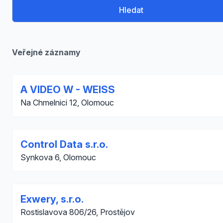
Hledat
Veřejné záznamy
A VIDEO W - WEISS
Na Chmelnici 12, Olomouc
Control Data s.r.o.
Synkova 6, Olomouc
Exwery, s.r.o.
Rostislavova 806/26, Prostějov