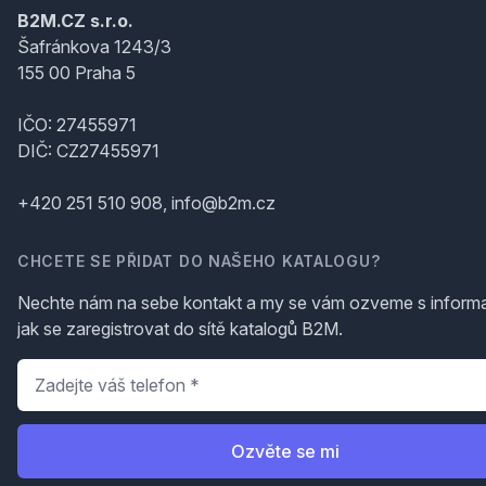
B2M.CZ s.r.o.
Šafránkova 1243/3
155 00 Praha 5
IČO: 27455971
DIČ: CZ27455971
+420 251 510 908, info@b2m.cz
CHCETE SE PŘIDAT DO NAŠEHO KATALOGU?
Nechte nám na sebe kontakt a my se vám ozveme s inform
jak se zaregistrovat do sítě katalogů B2M.
Telefon
*
Ozvěte se mi