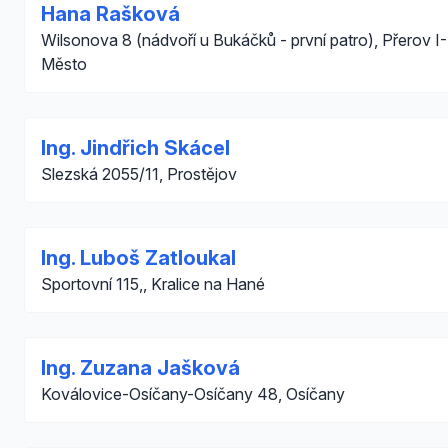
Hana Rašková
Wilsonova 8 (nádvoří u Bukáčků - první patro), Přerov I-
Město
Ing. Jindřich Skácel
Slezská 2055/11, Prostějov
Ing. Luboš Zatloukal
Sportovní 115,, Kralice na Hané
Ing. Zuzana Jašková
Koválovice-Osíčany-Osíčany 48, Osíčany