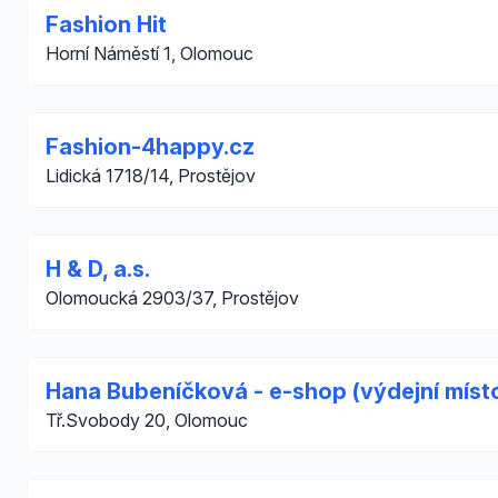
Fashion Hit
Horní Náměstí 1, Olomouc
Fashion-4happy.cz
Lidická 1718/14, Prostějov
H & D, a.s.
Olomoucká 2903/37, Prostějov
Hana Bubeníčková - e-shop (výdejní míst
Tř.Svobody 20, Olomouc