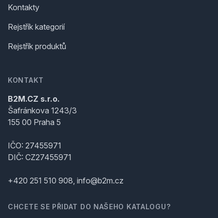
Kontakty
Rejstřík kategorií
Rejstřík produktů
KONTAKT
B2M.CZ s.r.o.
Šafránkova 1243/3
155 00 Praha 5
IČO: 27455971
DIČ: CZ27455971
+420 251 510 908, info@b2m.cz
CHCETE SE PŘIDAT DO NAŠEHO KATALOGU?