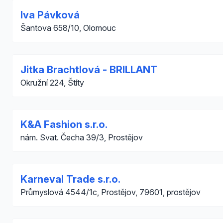
Iva Pávková
Šantova 658/10, Olomouc
Jitka Brachtlová - BRILLANT
Okružní 224, Štíty
K&A Fashion s.r.o.
nám. Svat. Čecha 39/3, Prostějov
Karneval Trade s.r.o.
Průmyslová 4544/1c, Prostějov, 79601, prostějov