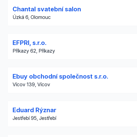
Chantal svatební salon
Úzká 6, Olomouc
EFPRI, s.r.o.
Příkazy 62, Příkazy
Ebuy obchodní společnost s.r.o.
Vícov 139, Vícov
Eduard Rýznar
Jestřebí 95, Jestřebí