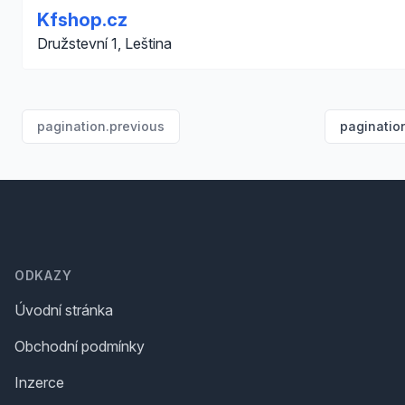
Kfshop.cz
Družstevní 1, Leština
pagination.previous
paginatio
Footer
ODKAZY
Úvodní stránka
Obchodní podmínky
Inzerce