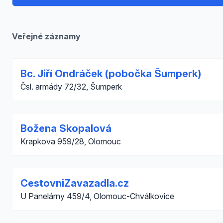
Veřejné záznamy
Bc. Jiří Ondráček (pobočka Šumperk)
Čsl. armády 72/32, Šumperk
Božena Skopalová
Krapkova 959/28, Olomouc
CestovniZavazadla.cz
U Panelárny 459/4, Olomouc-Chválkovice