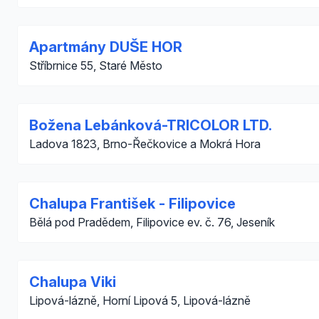
Apartmány DUŠE HOR
Stříbrnice 55, Staré Město
Božena Lebánková-TRICOLOR LTD.
Ladova 1823, Brno-Řečkovice a Mokrá Hora
Chalupa František - Filipovice
Bělá pod Pradědem, Filipovice ev. č. 76, Jeseník
Chalupa Viki
Lipová-lázně, Horní Lipová 5, Lipová-lázně