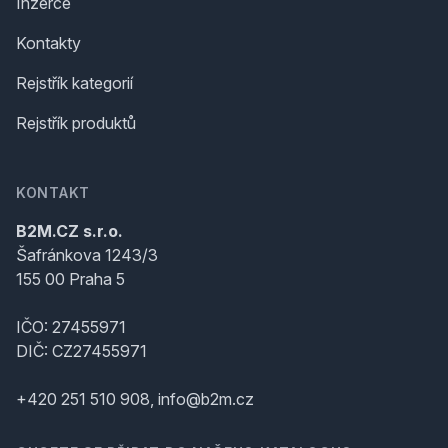
Inzerce
Kontakty
Rejstřík kategorií
Rejstřík produktů
KONTAKT
B2M.CZ s.r.o.
Šafránkova 1243/3
155 00 Praha 5
IČO: 27455971
DIČ: CZ27455971
+420 251 510 908, info@b2m.cz