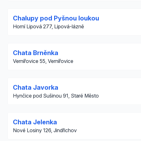
Chalupy pod Pyšnou loukou
Horní Lipová 277, Lipová-lázně
Chata Brněnka
Vernířovice 55, Vernířovice
Chata Javorka
Hynčice pod Sušinou 91, Staré Město
Chata Jelenka
Nové Losiny 126, Jindřichov