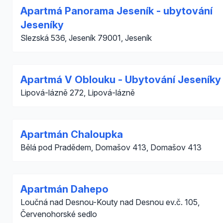
Apartmá Panorama Jeseník - ubytování
Jeseníky
Slezská 536, Jeseník 79001, Jeseník
Apartmá V Oblouku - Ubytování Jeseníky
Lipová-lázně 272, Lipová-lázně
Apartmán Chaloupka
Bělá pod Pradědem, Domašov 413, Domašov 413
Apartmán Dahepo
Loučná nad Desnou-Kouty nad Desnou ev.č. 105,
Červenohorské sedlo