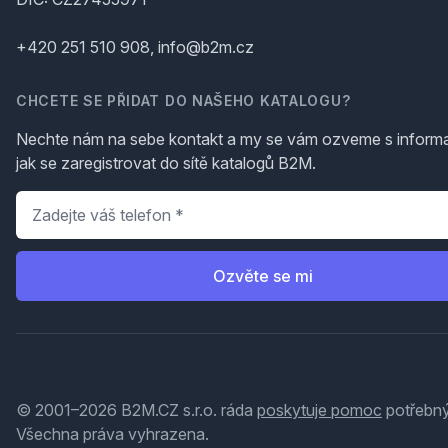
+420 251 510 908, info@b2m.cz
CHCETE SE PŘIDAT DO NAŠEHO KATALOGU?
Nechte nám na sebe kontakt a my se vám ozveme s inform
jak se zaregistrovat do sítě katalogů B2M.
Telefon
*
Ozvěte se mi
© 2001–2026 B2M.CZ s.r.o. ráda
poskytuje pomoc
potřebný
Všechna práva vyhrazena.