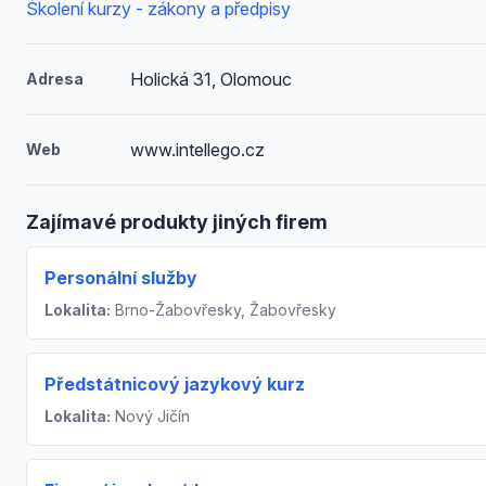
Školení kurzy - zákony a předpisy
Holická 31, Olomouc
Adresa
www.intellego.cz
Web
Zajímavé produkty jiných firem
Personální služby
Lokalita:
Brno-Žabovřesky, Žabovřesky
Předstátnicový jazykový kurz
Lokalita:
Nový Jičín