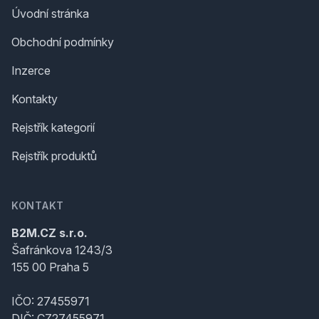
Úvodní stránka
Obchodní podmínky
Inzerce
Kontakty
Rejstřík kategorií
Rejstřík produktů
KONTAKT
B2M.CZ s.r.o.
Šafránkova 1243/3
155 00 Praha 5
IČO: 27455971
DIČ: CZ27455971