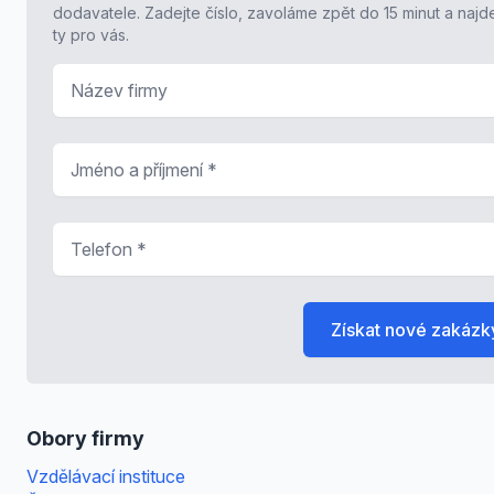
dodavatele. Zadejte číslo, zavoláme zpět do 15 minut a naj
ty pro vás.
Název firmy
Jméno a příjmení
*
Telefon
*
Získat nové zakázk
Obory firmy
Vzdělávací instituce