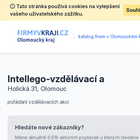
Tato stránka používá cookies na vylepšení
Souh
vašeho uživatelského zážitku.
|
katalog firem v Olomouckém k
Intellego-vzdělávací a
Holická 31, Olomouc
pořádání vzdělávacích akcí
Hledáte nové zákazníky?
Máme aktuálně 6.618 aktivních poptávek u kterých hledáme