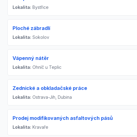
Lokalita:
Bystřice
Ploché zábradlí
Lokalita:
Sokolov
Vápenný nátěr
Lokalita:
Ohníč u Teplic
Zednické a obkladačské práce
Lokalita:
Ostrava-Jih, Dubina
Prodej modifikovaných asfaltových pásů
Lokalita:
Kravaře