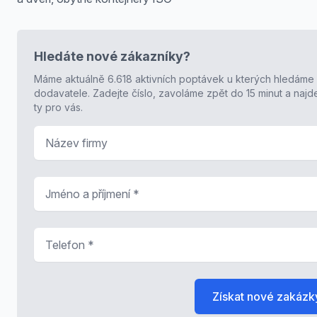
Hledáte nové zákazníky?
Máme aktuálně 6.618 aktivních poptávek u kterých hledáme
dodavatele. Zadejte číslo, zavoláme zpět do 15 minut a naj
ty pro vás.
Název firmy
Jméno a příjmení
*
Telefon
*
Získat nové zakázk