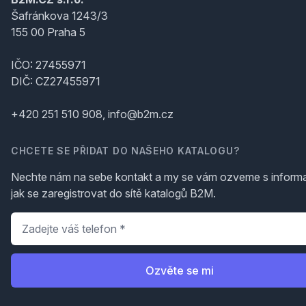
Šafránkova 1243/3
155 00 Praha 5
IČO: 27455971
DIČ: CZ27455971
+420 251 510 908, info@b2m.cz
CHCETE SE PŘIDAT DO NAŠEHO KATALOGU?
Nechte nám na sebe kontakt a my se vám ozveme s inform
jak se zaregistrovat do sítě katalogů B2M.
Telefon
*
Ozvěte se mi