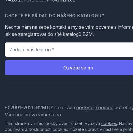
CHCETE SE PŘIDAT DO NAŠEHO KATALOGU?
Nechte nám na sebe kontakt a my se vám ozveme s inform
jak se zaregistrovat do sítě katalogů B2M.
Telefon
*
Ozvěte se mi
© 2001–2026 B2M.CZ s.r.o. ráda
poskytuje pomoc
potřebný
Všechna práva vyhrazena.
Tato stránka v rámci poskytování služeb využívá
cookies
. Nastav
používání a dostupnosti cookies můžete upravit v nastavení proh