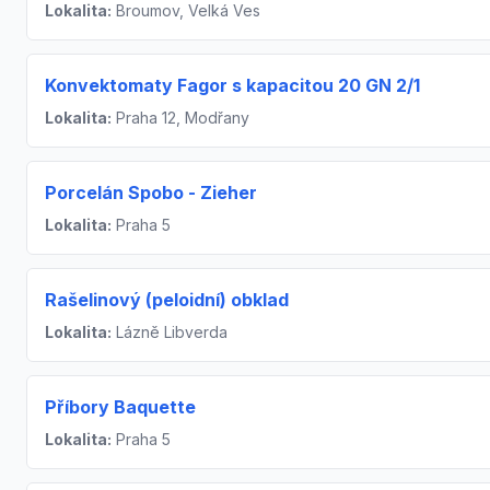
Lokalita:
Broumov, Velká Ves
Konvektomaty Fagor s kapacitou 20 GN 2/1
Lokalita:
Praha 12, Modřany
Porcelán Spobo - Zieher
Lokalita:
Praha 5
Rašelinový (peloidní) obklad
Lokalita:
Lázně Libverda
Příbory Baquette
Lokalita:
Praha 5