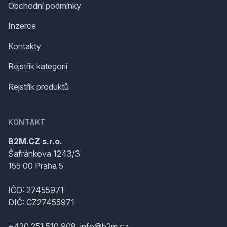
Obchodní podmínky
Inzerce
Kontakty
Rejstřík kategorií
Rejstřík produktů
KONTAKT
B2M.CZ s.r.o.
Šafránkova 1243/3
155 00 Praha 5
IČO: 27455971
DIČ: CZ27455971
+420 251 510 908, info@b2m.cz