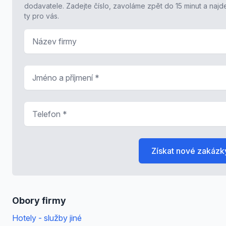
dodavatele. Zadejte číslo, zavoláme zpět do 15 minut a naj
ty pro vás.
Název firmy
Jméno a příjmení
*
Telefon
*
Získat nové zakázk
Obory firmy
Hotely - služby jiné