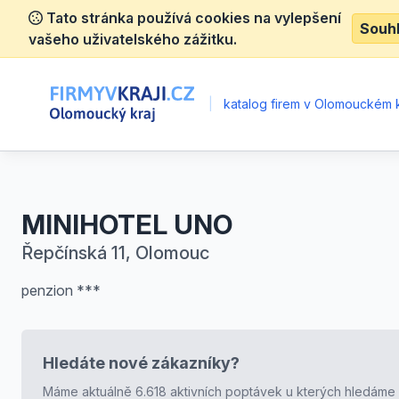
Tato stránka používá cookies na vylepšení
Souh
vašeho uživatelského zážitku.
|
katalog firem v Olomouckém k
MINIHOTEL UNO
Řepčínská 11, Olomouc
penzion ***
Hledáte nové zákazníky?
Máme aktuálně 6.618 aktivních poptávek u kterých hledáme