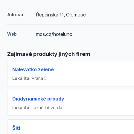
Řepčínská 11, Olomouc
Adresa
mcs.cz/hoteluno
Web
Zajímavé produkty jiných firem
Nalévátko zelené
Lokalita:
Praha 5
Diadynamické proudy
Lokalita:
Lázně Libverda
Šití