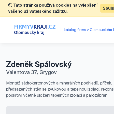
Tato stránka používá cookies na vylepšení
Souh
vašeho uživatelského zážitku.
|
katalog firem v Olomouckém k
Zdeněk Spálovský
Valentova 37, Grygov
Montáž sádrokartonových a minerálních podhledů, příček,
předsazených stěn se zvukovou a tepelnou izolací, rekons
podkroví včetně uložení tepelných izolací a parozábran.