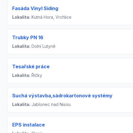
Fasáda Vinyl Siding
Lokalita:
Kutná Hora, Vrchlice
Trubky PN 16
Lokalita:
Dolní Lutyně
Tesařské práce
Lokalita:
Říčky
Suchá výstavba,sádrokartonové systémy
Lokalita:
Jablonec nad Nisou
EPS instalace