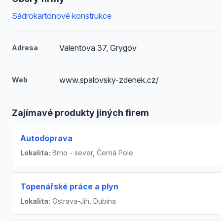
Sádrokartonové konstrukce
Valentova 37, Grygov
Adresa
www.spalovsky-zdenek.cz/
Web
Zajímavé produkty jiných firem
Autodoprava
Lokalita:
Brno - sever, Černá Pole
Topenářské práce a plyn
Lokalita:
Ostrava-Jih, Dubina