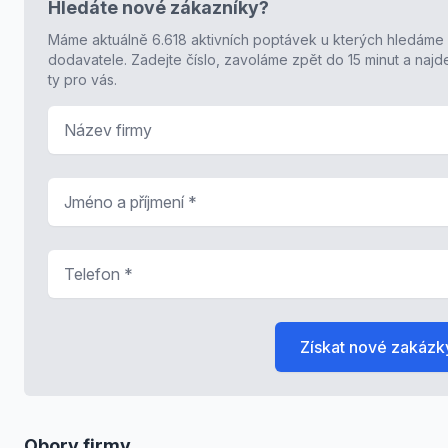
Hledáte nové zákazníky?
Máme aktuálně 6.618 aktivních poptávek u kterých hledáme
dodavatele. Zadejte číslo, zavoláme zpět do 15 minut a naj
ty pro vás.
Název firmy
Jméno a příjmení
*
Telefon
*
Získat nové zakázk
Obory firmy