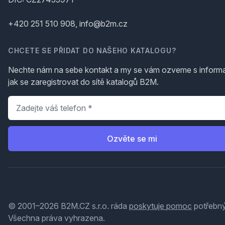
+420 251 510 908, info@b2m.cz
CHCETE SE PŘIDAT DO NAŠEHO KATALOGU?
Nechte nám na sebe kontakt a my se vám ozveme s inform
jak se zaregistrovat do sítě katalogů B2M.
Telefon
*
Ozvěte se mi
© 2001–2026 B2M.CZ s.r.o. ráda
poskytuje pomoc
potřebný
Všechna práva vyhrazena.