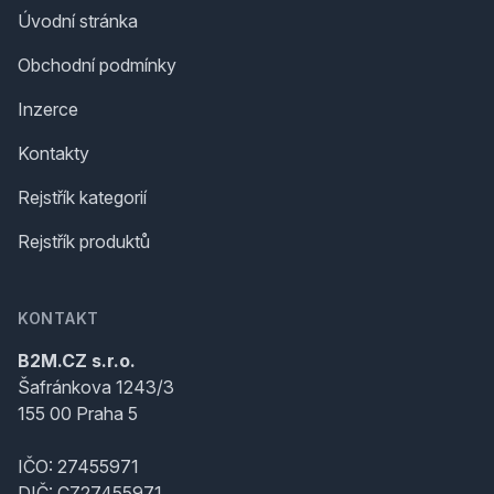
Úvodní stránka
Obchodní podmínky
Inzerce
Kontakty
Rejstřík kategorií
Rejstřík produktů
KONTAKT
B2M.CZ s.r.o.
Šafránkova 1243/3
155 00 Praha 5
IČO: 27455971
DIČ: CZ27455971