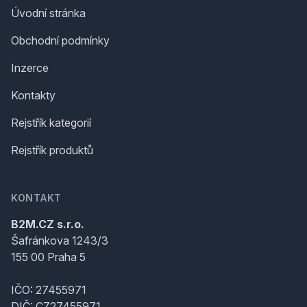
Úvodní stránka
Obchodní podmínky
Inzerce
Kontakty
Rejstřík kategorií
Rejstřík produktů
KONTAKT
B2M.CZ s.r.o.
Šafránkova 1243/3
155 00 Praha 5
IČO: 27455971
DIČ: CZ27455971