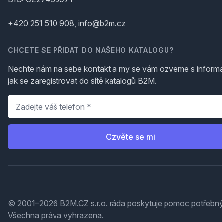
+420 251 510 908, info@b2m.cz
CHCETE SE PŘIDAT DO NAŠEHO KATALOGU?
Nechte nám na sebe kontakt a my se vám ozveme s inform
jak se zaregistrovat do sítě katalogů B2M.
Telefon
*
Ozvěte se mi
© 2001–2026 B2M.CZ s.r.o. ráda
poskytuje pomoc
potřebný
Všechna práva vyhrazena.