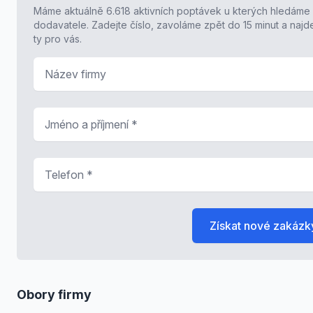
Máme aktuálně 6.618 aktivních poptávek u kterých hledáme
dodavatele. Zadejte číslo, zavoláme zpět do 15 minut a naj
ty pro vás.
Název firmy
Jméno a příjmení
*
Telefon
*
Získat nové zakázk
Obory firmy