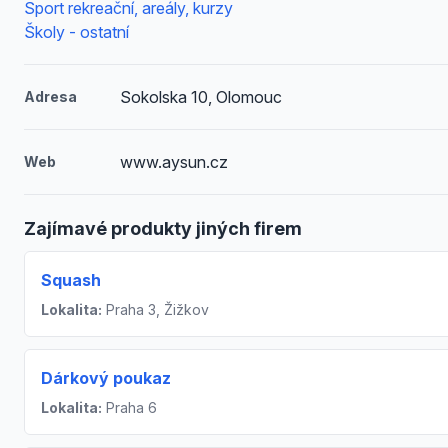
Sport rekreační, areály, kurzy
Školy - ostatní
Sokolska 10, Olomouc
Adresa
www.aysun.cz
Web
Zajímavé produkty jiných firem
Squash
Lokalita:
Praha 3, Žižkov
Dárkový poukaz
Lokalita:
Praha 6