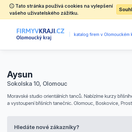
Tato stránka používá cookies na vylepšení
Souh
vašeho uživatelského zážitku.
|
katalog firem v Olomouckém k
Aysun
Sokolska 10, Olomouc
Moravské studio orientálních tanců. Nabízíme kurzy břišní
a vystoupení břišních tanečnic. Olomouc, Boskovice, Prost
Hledáte nové zákazníky?