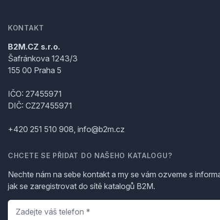
KONTAKT
B2M.CZ s.r.o.
Šafránkova 1243/3
155 00 Praha 5
IČO: 27455971
DIČ: CZ27455971
+420 251 510 908, info@b2m.cz
CHCETE SE PŘIDAT DO NAŠEHO KATALOGU?
Nechte nám na sebe kontakt a my se vám ozveme s inform
jak se zaregistrovat do sítě katalogů B2M.
Telefon
*