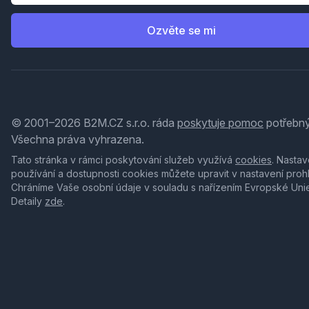
Ozvěte se mi
© 2001–2026 B2M.CZ s.r.o. ráda
poskytuje pomoc
potřebný
Všechna práva vyhrazena.
Tato stránka v rámci poskytování služeb využívá
cookies
. Nastav
používání a dostupnosti cookies můžete upravit v nastavení proh
Chráníme Vaše osobní údaje v souladu s nařízením Evropské Uni
Detaily
zde
.