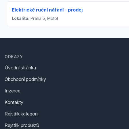
Elektrické ruční nářadí - prodej
Lokalita:
Praha 5, Motol
Footer
ODKAZY
Úvodní stránka
Obchodní podmínky
Inzerce
Kontakty
Rejstřík kategorií
Rejstřík produktů