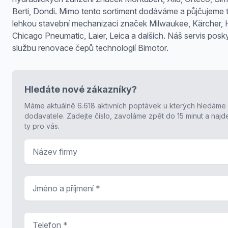
Berti, Dondi. Mimo tento sortiment dodáváme a půjčujeme 
lehkou stavební mechanizaci značek Milwaukee, Kärcher,
Chicago Pneumatic, Laier, Leica a dalších. Náš servis posk
službu renovace čepů technologií Bimotor.
Hledáte nové zákazníky?
Máme aktuálně 6.618 aktivních poptávek u kterých hledáme
dodavatele. Zadejte číslo, zavoláme zpět do 15 minut a naj
ty pro vás.
Název firmy
Jméno a příjmení
*
Telefon
*