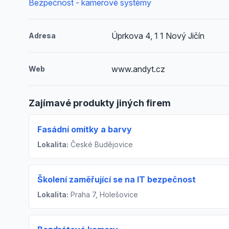
Bezpečnost - kamerové systémy
Úprkova 4, 1 1 Nový Jičín
Adresa
www.andyt.cz
Web
Zajímavé produkty jiných firem
Fasádní omítky a barvy
Lokalita:
České Budějovice
Školení zaměřující se na IT bezpečnost
Lokalita:
Praha 7, Holešovice