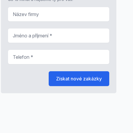
Název firmy
Jméno a příjmení
*
Telefon
*
Získat nové zakázky