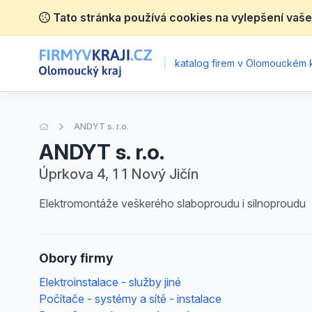
Tato stránka používá cookies na vylepšení vaše
|
katalog firem v Olomouckém k
Úvodní stránka
ANDYT s. r.o.
ANDYT s. r.o.
Úprkova 4, 1 1 Nový Jičín
Elektromontáže veškerého slaboproudu i silnoproudu
Obory firmy
Elektroinstalace - služby jiné
Počítače - systémy a sítě - instalace