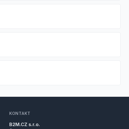
KONTAKT
B2M.CZ s.r.o.