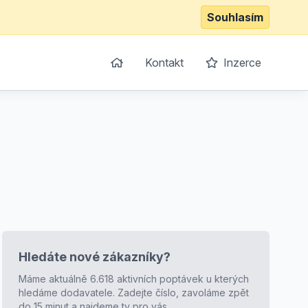
Souhlasím
Kontakt
Inzerce
Hledáte nové zákazníky?
Máme aktuálně 6.618 aktivních poptávek u kterých
hledáme dodavatele. Zadejte číslo, zavoláme zpět
do 15 minut a najdeme ty pro vás.