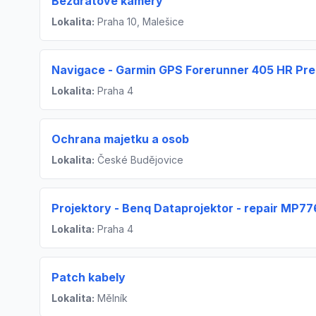
Bezdrátové kamery
Lokalita:
Praha 10, Malešice
Navigace - Garmin GPS Forerunner 405 HR Pre
Lokalita:
Praha 4
Ochrana majetku a osob
Lokalita:
České Budějovice
Projektory - Benq Dataprojektor - repair MP77
Lokalita:
Praha 4
Patch kabely
Lokalita:
Mělník