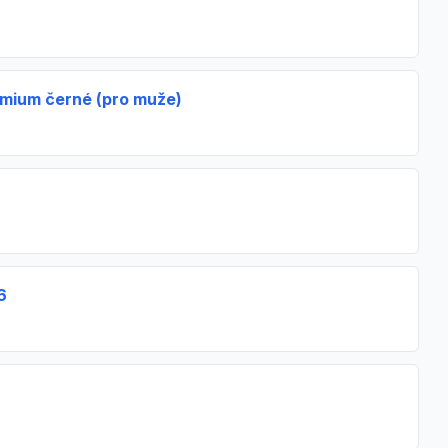
mium černé (pro muže)
6