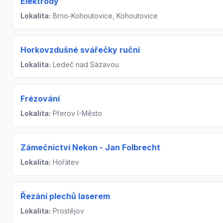
Elektrody
Lokalita:
Brno-Kohoutovice, Kohoutovice
Horkovzdušné svářečky ruční
Lokalita:
Ledeč nad Sázavou
Frézování
Lokalita:
Přerov I-Město
Zámečnictví Nekon - Jan Folbrecht
Lokalita:
Hořátev
Řezání plechů laserem
Lokalita:
Prostějov