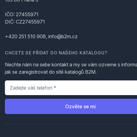
IČO: 27455971
DIČ: CZ27455971
+420 251 510 908, info@b2m.cz
CHCETE SE PŘIDAT DO NAŠEHO KATALOGU?
Nechte nám na sebe kontakt a my se vám ozveme s inform
jak se zaregistrovat do sítě katalogů B2M.
Telefon
*
Ozvěte se mi