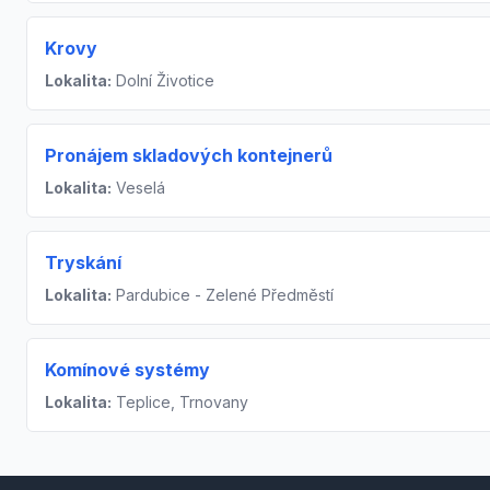
Krovy
Lokalita:
Dolní Životice
Pronájem skladových kontejnerů
Lokalita:
Veselá
Tryskání
Lokalita:
Pardubice - Zelené Předměstí
Komínové systémy
Lokalita:
Teplice, Trnovany
Footer