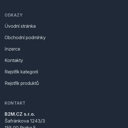
ODKAZY
Úvodní stránka
Obchodní podmínky
Inzerce
Kontakty
Rejstřík kategorií
Rejstřík produktů
KONTAKT
B2M.CZ s.r.o.
Šafránkova 1243/3
155 00 Praha 5