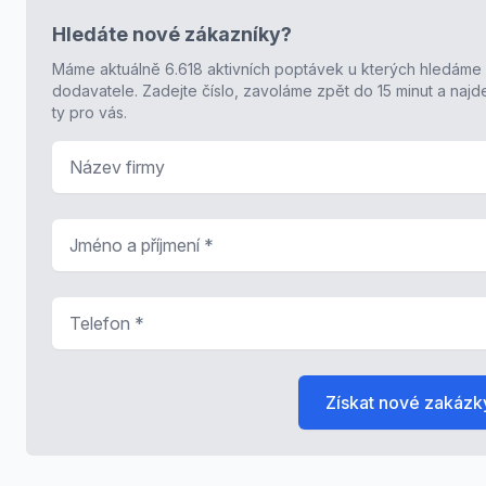
Hledáte nové zákazníky?
Máme aktuálně 6.618 aktivních poptávek u kterých hledáme
dodavatele. Zadejte číslo, zavoláme zpět do 15 minut a naj
ty pro vás.
Název firmy
Jméno a příjmení
*
Telefon
*
Získat nové zakázk