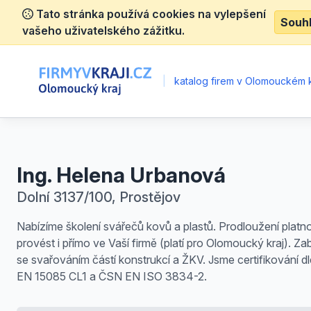
Tato stránka používá cookies na vylepšení
Souh
vašeho uživatelského zážitku.
|
katalog firem v Olomouckém k
Ing. Helena Urbanová
Dolní 3137/100, Prostějov
Nabízíme školení svářečů kovů a plastů. Prodloužení platno
provést i přímo ve Vaší firmě (platí pro Olomoucký kraj). 
se svařováním částí konstrukcí a ŽKV. Jsme certifikování 
EN 15085 CL1 a ČSN EN ISO 3834-2.