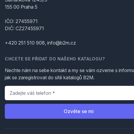
155 00 Praha 5
IČO: 27455971
DIČ: CZ27455971
+420 251 510 908, info@b2m.cz
CHCETE SE PŘIDAT DO NAŠEHO KATALOGU?
Nechte nám na sebe kontakt a my se vám ozveme s inform
jak se zaregistrovat do sítě katalogů B2M.
Telefon
*
Ozvěte se mi