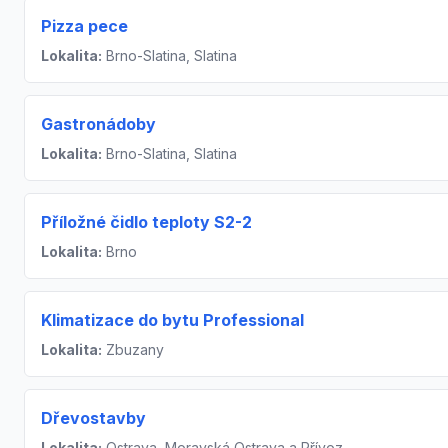
Pizza pece
Lokalita:
Brno-Slatina, Slatina
Gastronádoby
Lokalita:
Brno-Slatina, Slatina
Příložné čidlo teploty S2-2
Lokalita:
Brno
Klimatizace do bytu Professional
Lokalita:
Zbuzany
Dřevostavby
Lokalita:
Ostrava, Moravská Ostrava a Přívoz