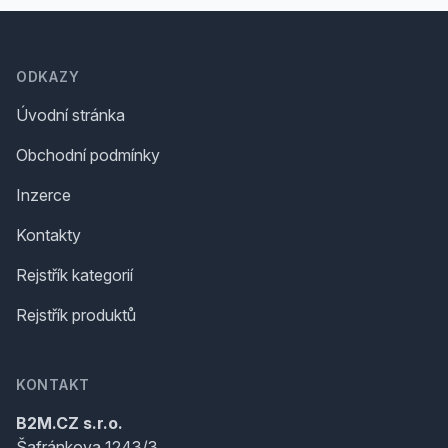
Footer
ODKAZY
Úvodní stránka
Obchodní podmínky
Inzerce
Kontakty
Rejstřík kategorií
Rejstřík produktů
KONTAKT
B2M.CZ s.r.o.
Šafránkova 1243/3