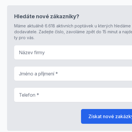
Hledáte nové zákazníky?
Máme aktuálně 6.618 aktivních poptávek u kterých hledáme
dodavatele. Zadejte číslo, zavoláme zpět do 15 minut a naj
ty pro vás.
Název firmy
Jméno a příjmení
*
Telefon
*
Získat nové zakázk