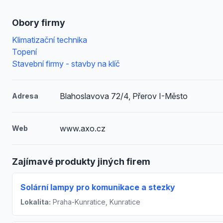
Obory firmy
Klimatizační technika
Topení
Stavební firmy - stavby na klíč
Blahoslavova 72/4, Přerov I-Město
Adresa
www.axo.cz
Web
Zajímavé produkty jiných firem
Solární lampy pro komunikace a stezky
Lokalita:
Praha-Kunratice, Kunratice