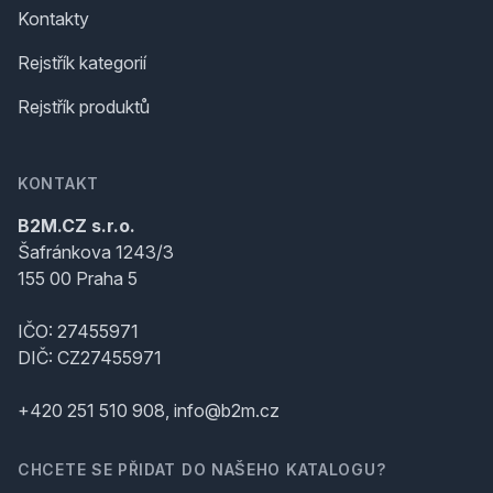
Kontakty
Rejstřík kategorií
Rejstřík produktů
KONTAKT
B2M.CZ s.r.o.
Šafránkova 1243/3
155 00 Praha 5
IČO: 27455971
DIČ: CZ27455971
+420 251 510 908, info@b2m.cz
CHCETE SE PŘIDAT DO NAŠEHO KATALOGU?