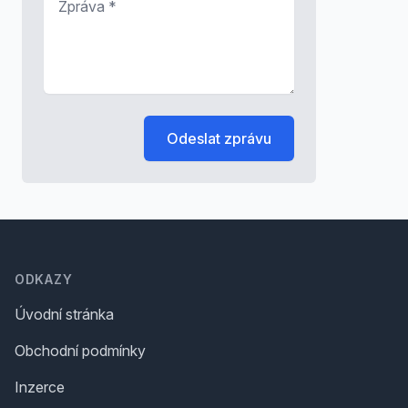
Odeslat zprávu
Footer
ODKAZY
Úvodní stránka
Obchodní podmínky
Inzerce