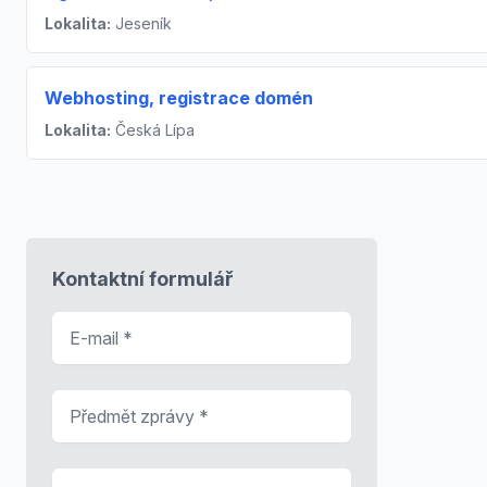
Lokalita:
Jeseník
Webhosting, registrace domén
Lokalita:
Česká Lípa
Kontaktní formulář
E-mail
*
Předmět zprávy
*
Zpráva
*