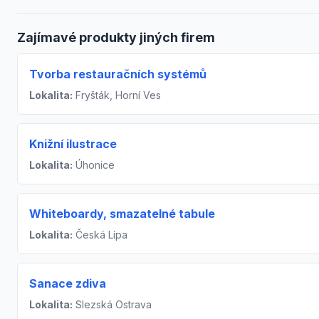
Zajímavé produkty jiných firem
Tvorba restauračních systémů
Lokalita:
Fryšták, Horní Ves
Knižní ilustrace
Lokalita:
Úhonice
Whiteboardy, smazatelné tabule
Lokalita:
Česká Lípa
Sanace zdiva
Lokalita:
Slezská Ostrava